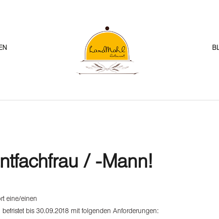
EN
B
tfachfrau / -mann!
rt eine/einen
g befristet bis 30.09.2018 mit folgenden Anforderungen: