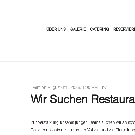
ÜBER UNS
GALERIE
CATERING
RESERVIER
Event on
August 6th
, 2026, 1:00 AM
by
JH
Wir Suchen Restauran
Zur Verstärkung unseres jungen Teams suchen wir ab sofo
Restaurantfachfrau / – mann in Vollzeit und zur Einstellun