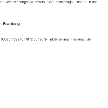
 und Verantwortungsbewusstsein | Gern mehrjährige Erfahrung in der
Ihre Bewerbung:
z | 033204/62946 | 0172 3049079 | info@landmahl-restaurant.de