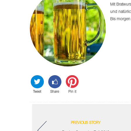
Mit Bratwur
und natürli
Bis morgen
Tweet
Share
Pin it
PREVIOUS STORY